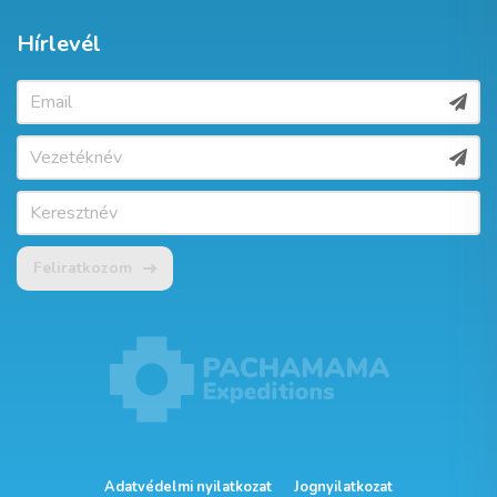
Hírlevél
Feliratkozom
Adatvédelmi nyilatkozat
Jognyilatkozat