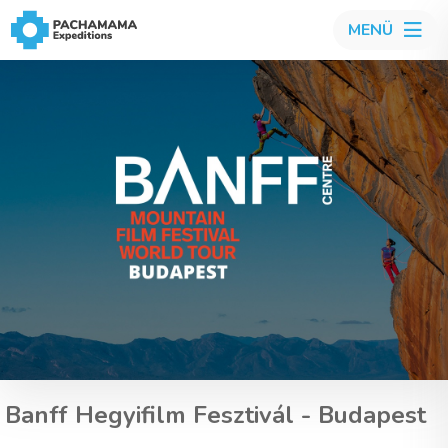
MENÜ
Banff Hegyifilm Fesztivál - Budapest