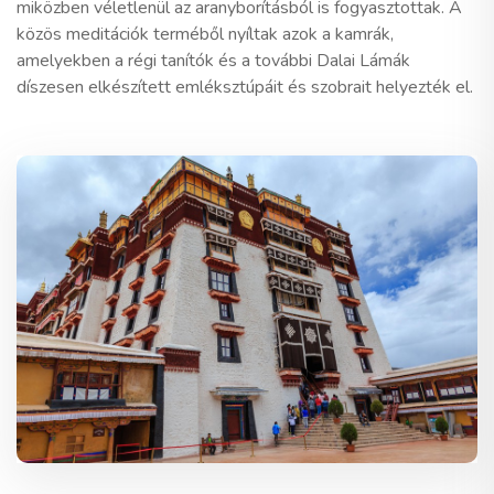
miközben véletlenül az aranyborításból is fogyasztottak. A
közös meditációk terméből nyíltak azok a kamrák,
amelyekben a régi tanítók és a további Dalai Lámák
díszesen elkészített emléksztúpáit és szobrait helyezték el.