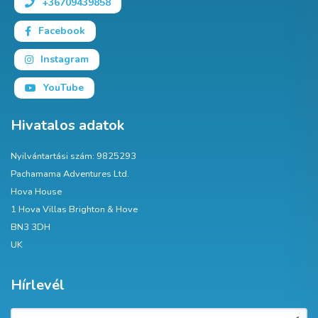
+36709439858
Facebook
Instagram
YouTube
Hivatalos adatok
Nyilvántartási szám: 9825293
Pachamama Adventures Ltd.
Hova House
1 Hova Villas Brighton & Hove
BN3 3DH
UK
Hírlevél