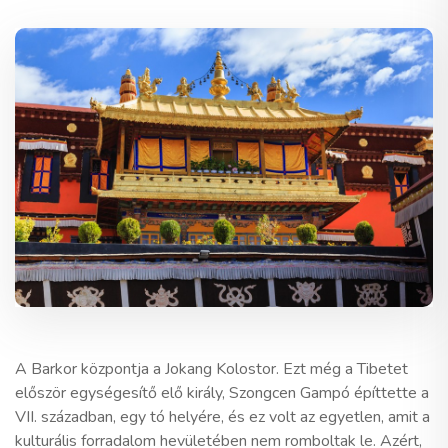
A Barkor központja a Jokang Kolostor. Ezt még a Tibetet
először egységesítő elő király, Szongcen Gampó építtette a
VII. században, egy tó helyére, és ez volt az egyetlen, amit a
kulturális forradalom hevületében nem romboltak le. Azért,