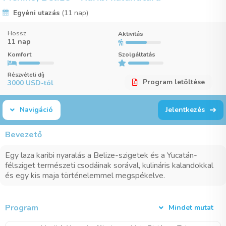
Egyéni utazás
(11 nap)
Hossz
Aktivitás
11 nap
Komfort
Szolgáltatás
Részvételi díj
Program letöltése
3000 USD-tól
Navigáció
Jelentkezés
Bevezető
Egy laza karibi nyaralás a Belize-szigetek és a Yucatán-
félsziget természeti csodáinak sorával, kulináris kalandokkal
és egy kis maja történelemmel megspékelve.
Program
Mindet mutat