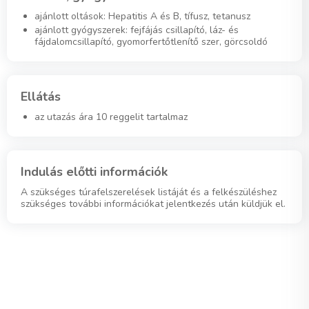
ajánlott oltások: Hepatitis A és B, tífusz, tetanusz
ajánlott gyógyszerek: fejfájás csillapító, láz- és
fájdalomcsillapító, gyomorfertőtlenítő szer, görcsoldó
Ellátás
az utazás ára 10 reggelit tartalmaz
Indulás előtti információk
A szükséges túrafelszerelések listáját és a felkészüléshez
szükséges további információkat jelentkezés után küldjük el.