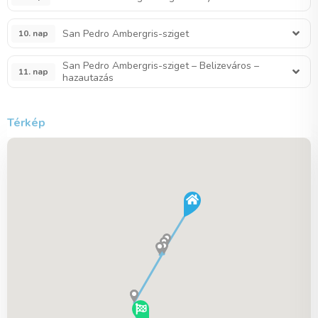
San Pedro Ambergris-sziget
10. nap
San Pedro Ambergris-sziget – Belizeváros –
11. nap
hazautazás
Térkép