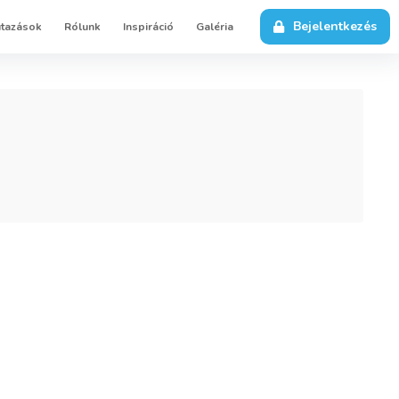
Bejelentkezés
utazások
Rólunk
Inspiráció
Galéria