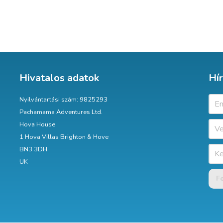
Hivatalos adatok
Hír
Nyilvántartási szám: 9825293
Pachamama Adventures Ltd.
Hova House
1 Hova Villas Brighton & Hove
BN3 3DH
UK
F