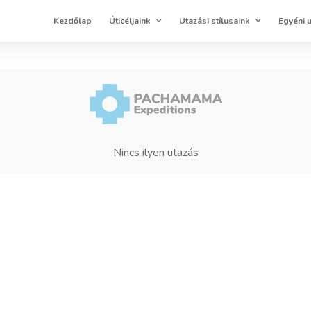
Kezdőlap
Úticéljaink
Utazási stílusaink
Egyéni 
Nincs ilyen utazás