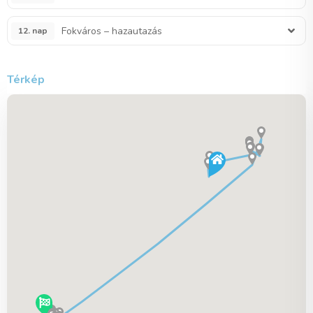
Fokváros – hazautazás
12. nap
Térkép