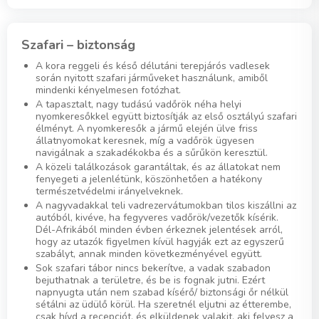
Szafari – biztonság
A kora reggeli és késő délutáni terepjárós vadlesek
során nyitott szafari járműveket használunk, amiből
mindenki kényelmesen fotózhat.
A tapasztalt, nagy tudású vadőrök néha helyi
nyomkeresőkkel együtt biztosítják az első osztályú szafari
élményt. A nyomkeresők a jármű elején ülve friss
állatnyomokat keresnek, míg a vadőrök ügyesen
navigálnak a szakadékokba és a sűrűkön keresztül.
A közeli találkozások garantáltak, és az állatokat nem
fenyegeti a jelenlétünk, köszönhetően a hatékony
természetvédelmi irányelveknek.
A nagyvadakkal teli vadrezervátumokban tilos kiszállni az
autóból, kivéve, ha fegyveres vadőrök/vezetők kísérik.
Dél-Afrikából minden évben érkeznek jelentések arról,
hogy az utazók figyelmen kívül hagyják ezt az egyszerű
szabályt, annak minden következményével együtt.
Sok szafari tábor nincs bekerítve, a vadak szabadon
bejuthatnak a területre, és be is fognak jutni. Ezért
napnyugta után nem szabad kísérő/ biztonsági őr nélkül
sétálni az üdülő körül. Ha szeretnél eljutni az étterembe,
csak hívd a recepciót, és elküldenek valakit, aki felvesz a