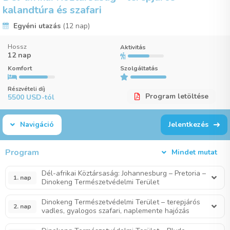
kalandtúra és szafari
Egyéni utazás
(12 nap)
Hossz
Aktivitás
12 nap
Komfort
Szolgáltatás
Részvételi díj
Program letöltése
5500 USD-tól
Navigáció
Jelentkezés
Program
Mindet mutat
Dél-afrikai Köztársaság: Johannesburg – Pretoria –
1. nap
Dinokeng Természetvédelmi Terület
Dinokeng Természetvédelmi Terület – terepjárós
2. nap
vadles, gyalogos szafari, naplemente hajózás