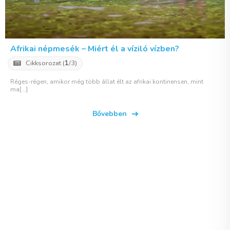
Afrikai népmesék – Miért él a víziló vízben?
Cikksorozat (
1
/3)
Réges-régen, amikor még több állat élt az afrikai kontinensen, mint
ma[...]
Bővebben