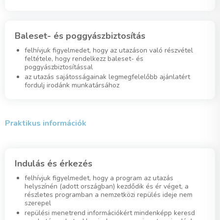
Baleset- és poggyászbiztosítás
felhívjuk figyelmedet, hogy az utazáson való részvétel
feltétele, hogy rendelkezz baleset- és
poggyászbiztosítással
az utazás sajátosságainak legmegfelelőbb ajánlatért
fordulj irodánk munkatársához
Praktikus információk
Indulás és érkezés
felhívjuk figyelmedet, hogy a program az utazás
helyszínén (adott országban) kezdődik és ér véget, a
részletes programban a nemzetközi repülés ideje nem
szerepel
repülési menetrend információkért mindenképp keresd