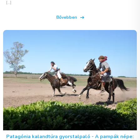
[...]
Bővebben
Patagónia kalandtúra gyorstalpaló - A pampák népe: