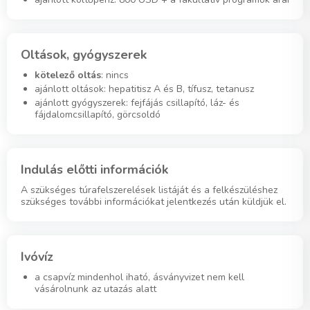
Oltások, gyógyszerek
kötelező oltás
: nincs
ajánlott oltások: hepatitisz A és B, tífusz, tetanusz
ajánlott gyógyszerek: fejfájás csillapító, láz- és
fájdalomcsillapító, görcsoldó
Indulás előtti információk
A szükséges túrafelszerelések listáját és a felkészüléshez
szükséges további információkat jelentkezés után küldjük el.
Ivóvíz
a csapvíz mindenhol iható, ásványvizet nem kell
vásárolnunk az utazás alatt