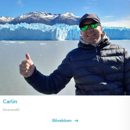
Carlin
túravezető
Bővebben