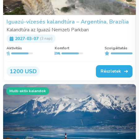
Iguazú-vízesés kalandtúra – Argentína, Brazília
Kalandtúra az Iguazú Nemzeti Parkban
2027-03-07
(3 nap)
Aktivitás
Komfort
Szolgáltatás
1200 USD
Részletek
Multi-aktív kalandok