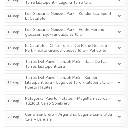
Torre kilátópont – Laguna Torre túra
Los Glaciares Nemzeti Park – Kondor kilátópont –
14. nap
El Calafate
Los Glaciares Nemzeti Park – Perito Moreno
15. nap
gleccser hajókirándulás és túra
El Calafate – Chile: Torres Del Paine Nemzeti
16. nap
Park – Salto Grande-vízesés túra – Pehoe-tó
Torres Del Paine Nemzeti Park – Base De Las
17. nap
Torres kilátópont túra
Torres Del Paine Nemzeti Park – Kondor
kilátópont túra – Lago del Toro kilátópont túra –
18. nap
Puerto Natales
Patagónia: Puerto Natales – Magellán-szoros –
19. nap
Tűzföld: Cerro Sombrero
Cerro Sombrero – Argentína: Laguna Esmeralda
20. nap
túra – Ushuaia