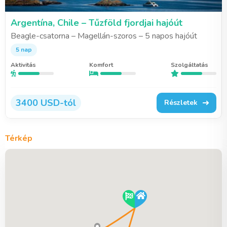
Argentína, Chile – Tűzföld fjordjai hajóút
Beagle-csatorna – Magellán-szoros – 5 napos hajóút
5 nap
Aktivitás
Komfort
Szolgáltatás
3400 USD-tól
Részletek
Térkép